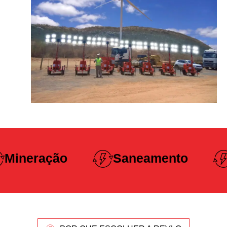
Construção
Saneamento
Pesada