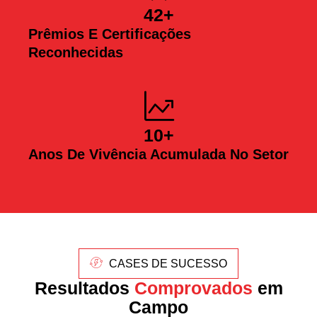
42
+
Prêmios E Certificações
Reconhecidas
10
+
Anos De Vivência Acumulada No Setor
CASES DE SUCESSO
Resultados
Comprovados
em
Campo