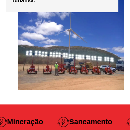
Turbinas.
Construção
Saneamento
Pesada