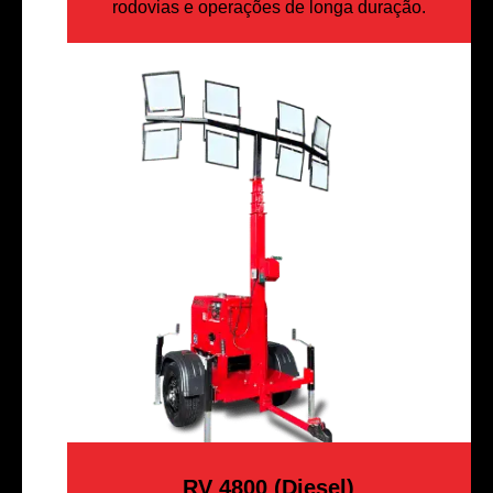
rodovias e operações de longa duração.
RV 4800 (Diesel)