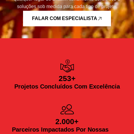
soluções sob medida para cada tipo de projeto.
FALAR COM ESPECIALISTA
253
+
Projetos Concluídos Com Excelência
2.000
+
Parceiros Impactados Por Nossas