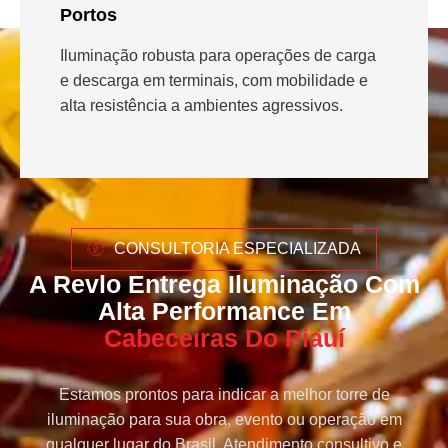
Portos
Iluminação robusta para operações de carga
e descarga em terminais, com mobilidade e
alta resistência a ambientes agressivos.
CONSULTORIA ESPECIALIZADA
A Revlo Entrega Iluminação Com
Alta Performance Em
Cabeceiras Do Piauí
Estamos prontos para indicar a melhor torre de
iluminação para sua obra, evento ou operação em
qualquer lugar do Brasil. Atendimento consultivo e