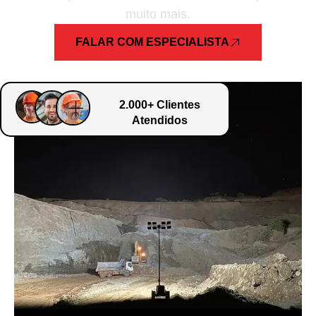
muito mais.
FALAR COM ESPECIALISTA
2.000+ Clientes
Atendidos