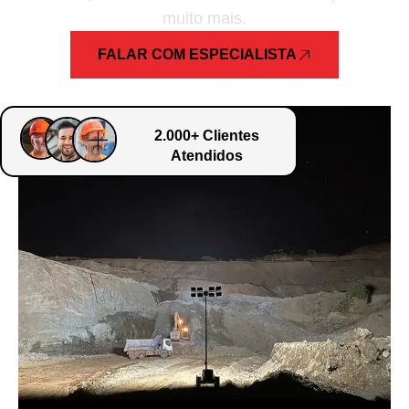
muito mais.
FALAR COM ESPECIALISTA
2.000+ Clientes
Atendidos