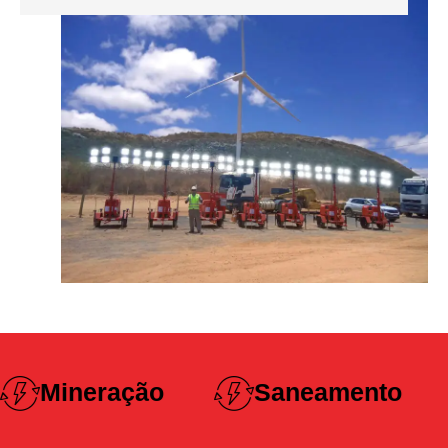
Construção
Saneamento
Pesada