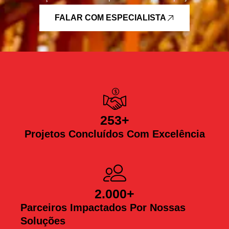
FALAR COM ESPECIALISTA
253
+
Projetos Concluídos Com Excelência
2.000
+
Parceiros Impactados Por Nossas
Soluções