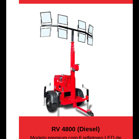
RV 4800 (Diesel)
Modelo premium com 6 refletores LED de