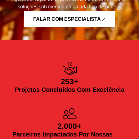
soluções sob medida para cada tipo de projeto.
FALAR COM ESPECIALISTA
253
+
Projetos Concluídos Com Excelência
2.000
+
Parceiros Impactados Por Nossas