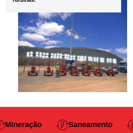
Turbinas.
Construção
Saneamento
Pesada