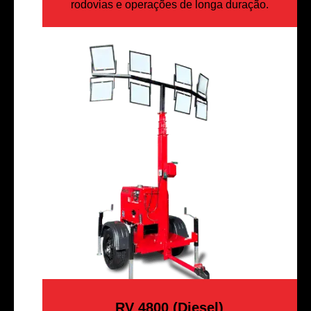
rodovias e operações de longa duração.
RV 4800 (Diesel)