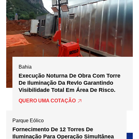
Bahia
Execução Noturna De Obra Com Torre
De Iluminação Da Revlo Garantindo
Visibilidade Total Em Área De Risco.
QUERO UMA COTAÇÃO
Parque Eólico
Fornecimento De 12 Torres De
Iluminação Para Operação Simultânea