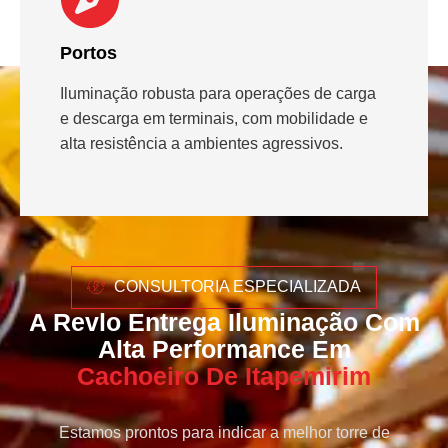
Portos
Iluminação robusta para operações de carga
e descarga em terminais, com mobilidade e
alta resistência a ambientes agressivos.
CONSULTORIA ESPECIALIZADA
A Revlo Entrega Iluminação Com
Alta Performance Em
Cachoeiro De Itapemirim
Estamos prontos para indicar a melhor torre de