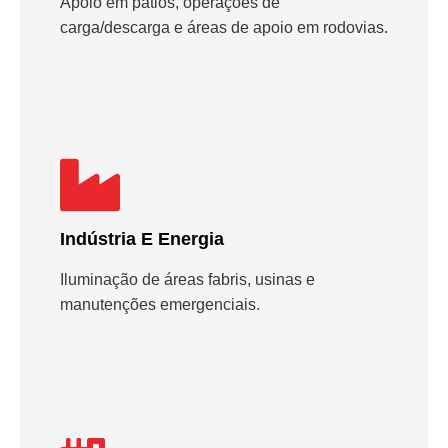
Apoio em pátios, operações de
carga/descarga e áreas de apoio em rodovias.
Indústria E Energia
Iluminação de áreas fabris, usinas e
manutenções emergenciais.