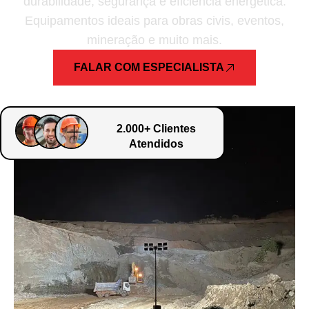
durabilidade, segurança e eficiência energética.
Equipamentos ideais para obras civis, eventos,
mineração e muito mais.
FALAR COM ESPECIALISTA
2.000+ Clientes
Atendidos