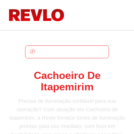
CACHOEIRO DE ITAPEMIRIM
Torre De Iluminação Em
Cachoeiro De
Itapemirim
Precisa de iluminação confiável para sua
operação? Com atuação em Cachoeiro de
Itapemirim, a Revlo fornece torres de iluminação
prontas para uso imediato, com foco em