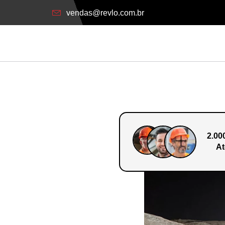
vendas@revlo.com.br
2.00
At
o Em