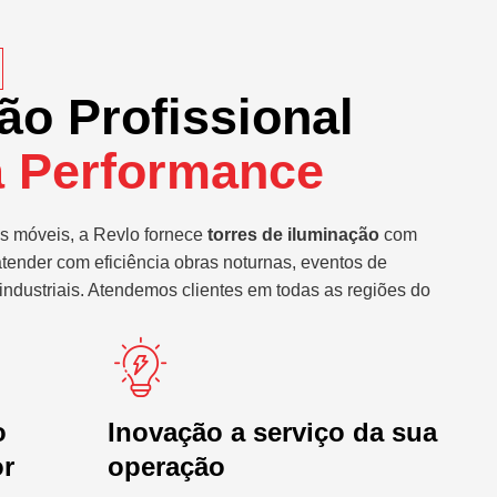
ão Profissional
a Performance
s móveis, a Revlo fornece
torres de iluminação
com
atender com eficiência obras noturnas, eventos de
industriais. Atendemos clientes em todas as regiões do
o
Inovação a serviço da sua
or
operação