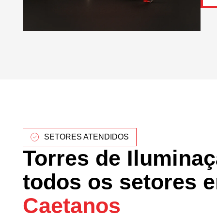
SETORES ATENDIDOS
Torres de Ilumina
todos os setores 
Caetanos