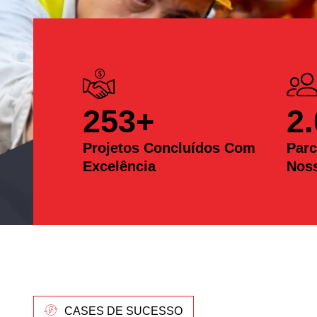
253
+
2
Projetos Concluídos Com
Parc
Excelência
Nos
CASES DE SUCESSO