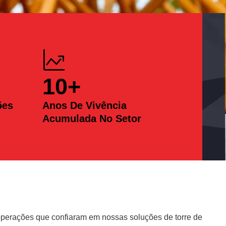
10
+
ões
Anos De Vivência
Acumulada No Setor
erações que confiaram em nossas soluções de torre de