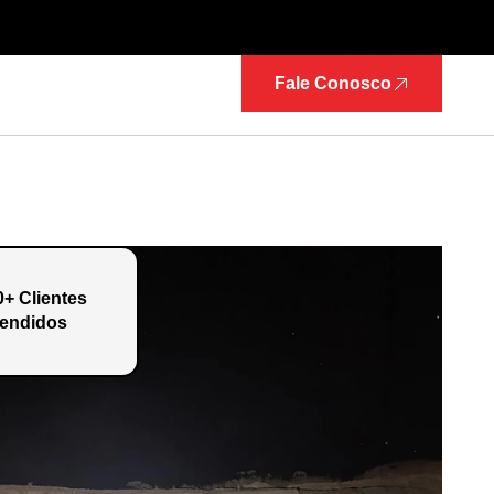
Fale Conosco
0+ Clientes
endidos