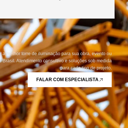
r a melhor torre de iluminação para sua obra, evento ou
 Brasil. Atendimento consultivo e soluções sob medida
para cada tipo de projeto.
FALAR COM ESPECIALISTA