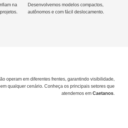
nfiam na
Desenvolvemos modelos compactos,
projetos.
autônomos e com fácil deslocamento.
ão operam em diferentes frentes, garantindo visibilidade,
 em qualquer cenário. Conheça os principais setores que
atendemos em
Caetanos
.