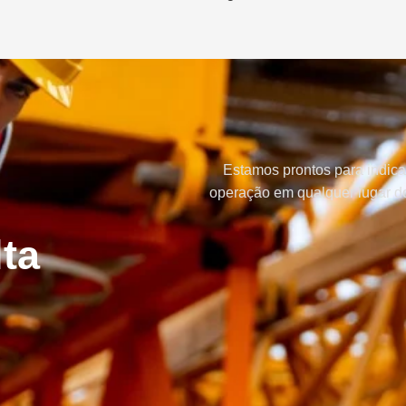
Estamos prontos para indica
operação em qualquer lugar do
ta