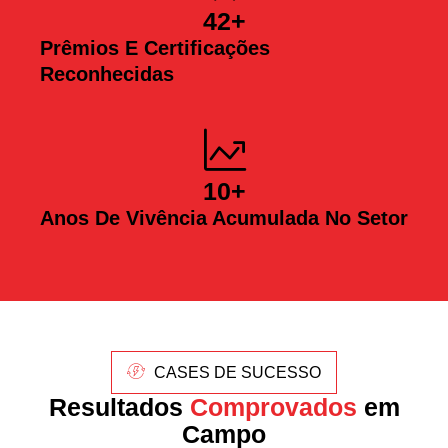
42
+
Prêmios E Certificações
Reconhecidas
10
+
Anos De Vivência Acumulada No Setor
CASES DE SUCESSO
Resultados
Comprovados
em
Campo