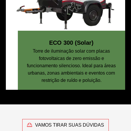
ECO 300 (Solar)
Torre de iluminação solar com placas
fotovoltaicas de zero emissão e
funcionamento silencioso. Ideal para áreas
urbanas, zonas ambientais e eventos com
restrição de ruído e poluição.
VAMOS TIRAR SUAS DÚVIDAS