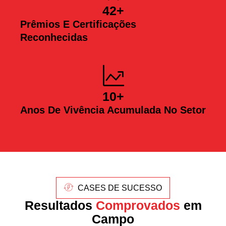
42
+
Prêmios E Certificações
Reconhecidas
10
+
Anos De Vivência Acumulada No Setor
CASES DE SUCESSO
Resultados
Comprovados
em
Campo