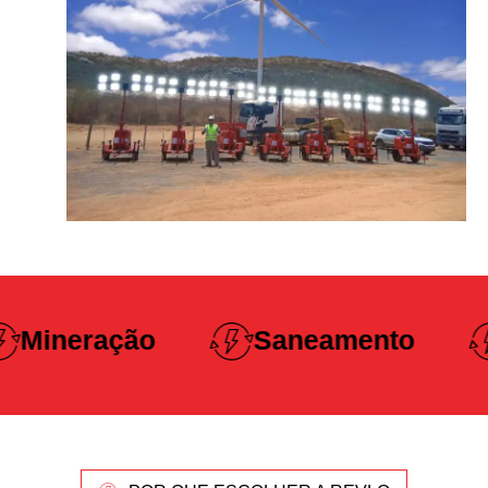
Construção
Saneamento
Pesada