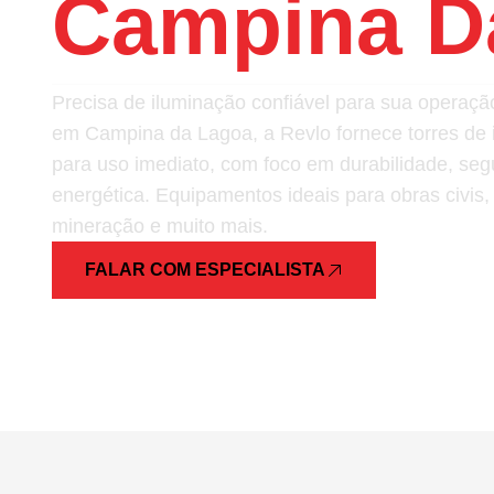
Campina D
Precisa de iluminação confiável para sua opera
em Campina da Lagoa, a Revlo fornece torres de 
para uso imediato, com foco em durabilidade, segu
energética. Equipamentos ideais para obras civis,
mineração e muito mais.
FALAR COM ESPECIALISTA