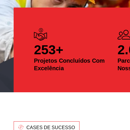
253
+
2
Projetos Concluídos Com
Parc
Excelência
Nos
CASES DE SUCESSO