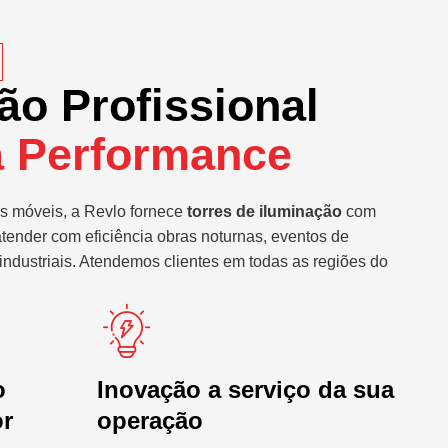
ão Profissional
a Performance
s móveis, a Revlo fornece
torres de iluminação
com
atender com eficiência obras noturnas, eventos de
industriais. Atendemos clientes em todas as regiões do
o
Inovação a serviço da sua
or
operação