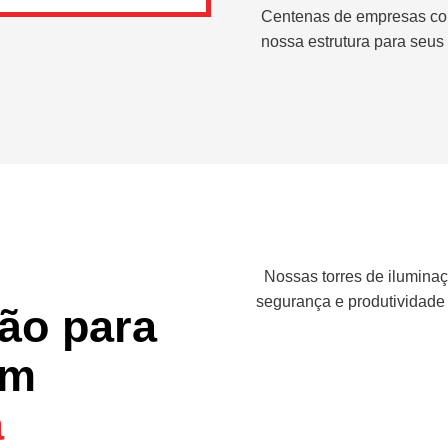
Centenas de empresas co
nossa estrutura para seus 
Nossas torres de iluminaç
segurança e produtividade
ção para
em
a