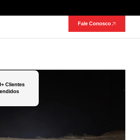
Fale Conosco
0+ Clientes
endidos