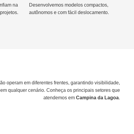
nfiam na
Desenvolvemos modelos compactos,
projetos.
autônomos e com fácil deslocamento.
ão operam em diferentes frentes, garantindo visibilidade,
 em qualquer cenário. Conheça os principais setores que
atendemos em
Campina da Lagoa
.