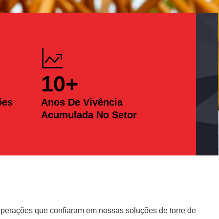
10
+
ões
Anos De Vivência
Acumulada No Setor
erações que confiaram em nossas soluções de torre de