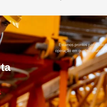
Estamos prontos para indica
operação em qualquer lugar do
ta
a