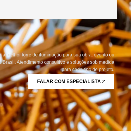
r a melhor torre de iluminação para sua obra, evento ou
 Brasil. Atendimento consultivo e soluções sob medida
para cada tipo de projeto.
FALAR COM ESPECIALISTA