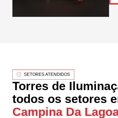
SETORES ATENDIDOS
Torres de Ilumina
todos os setores 
Campina Da Lago