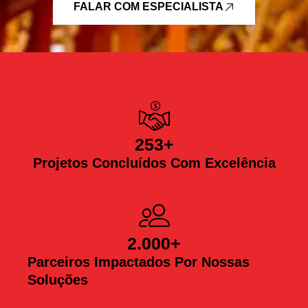
FALAR COM ESPECIALISTA
253
+
Projetos Concluídos Com Excelência
2.000
+
Parceiros Impactados Por Nossas
Soluções