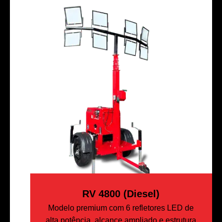
RV 4800 (Diesel)
Modelo premium com 6 refletores LED de
alta potência, alcance ampliado e estrutura