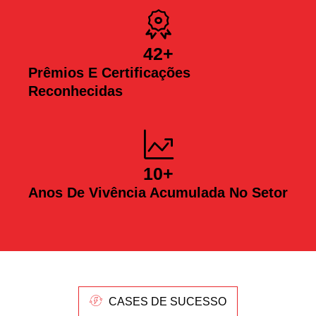
42
+
Prêmios E Certificações
Reconhecidas
10
+
Anos De Vivência Acumulada No Setor
CASES DE SUCESSO