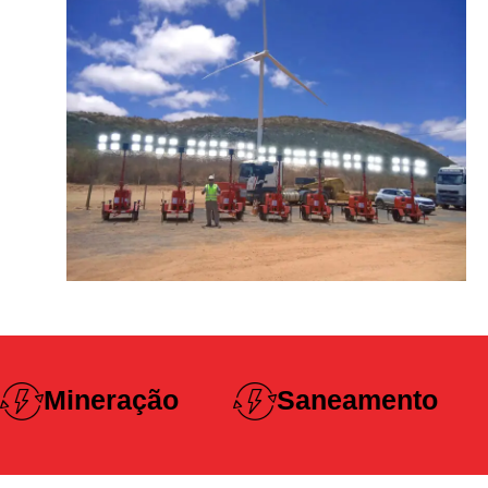
Construção
Saneamento
Pesada