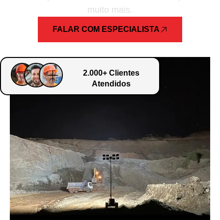
muito mais.
FALAR COM ESPECIALISTA
2.000+ Clientes
Atendidos