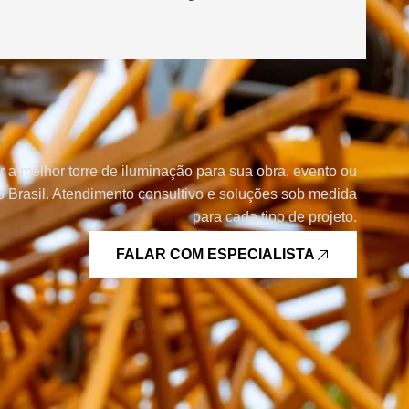
r a melhor torre de iluminação para sua obra, evento ou
 Brasil. Atendimento consultivo e soluções sob medida
para cada tipo de projeto.
FALAR COM ESPECIALISTA