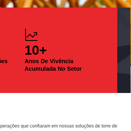
10
+
ões
Anos De Vivência
Acumulada No Setor
erações que confiaram em nossas soluções de torre de