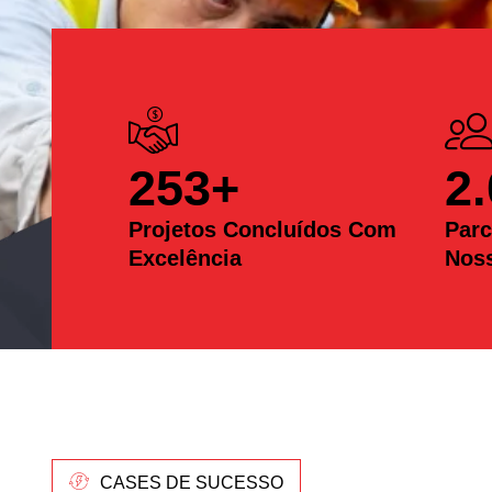
253
+
2
Projetos Concluídos Com
Parc
Excelência
Nos
CASES DE SUCESSO