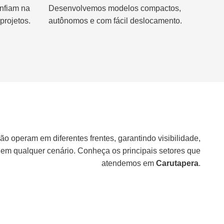
nfiam na
Desenvolvemos modelos compactos,
projetos.
autônomos e com fácil deslocamento.
ão operam em diferentes frentes, garantindo visibilidade,
 em qualquer cenário. Conheça os principais setores que
atendemos em
Carutapera
.