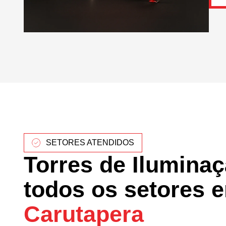
SETORES ATENDIDOS
Torres de Ilumina
todos os setores 
Carutapera