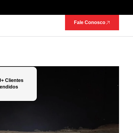
Fale Conosco
0+ Clientes
endidos