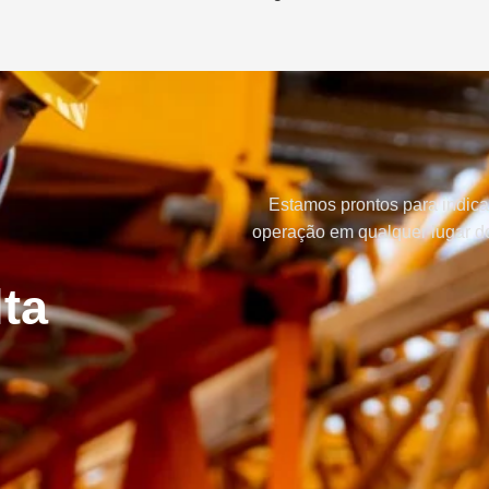
Estamos prontos para indica
operação em qualquer lugar do
ta