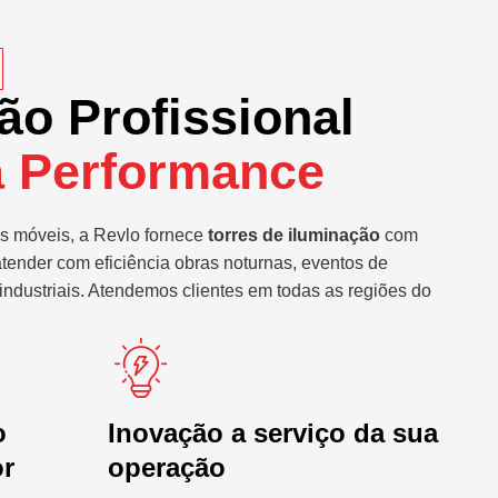
ão Profissional
a Performance
s móveis, a Revlo fornece
torres de iluminação
com
atender com eficiência obras noturnas, eventos de
industriais. Atendemos clientes em todas as regiões do
o
Inovação a serviço da sua
or
operação