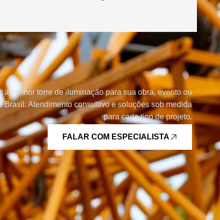
r a melhor torre de iluminação para sua obra, evento ou
 Brasil. Atendimento consultivo e soluções sob medida
para cada tipo de projeto.
FALAR COM ESPECIALISTA