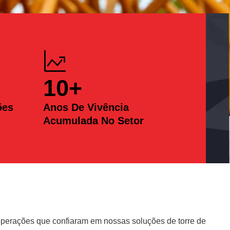
10
+
ões
Anos De Vivência
Acumulada No Setor
erações que confiaram em nossas soluções de torre de