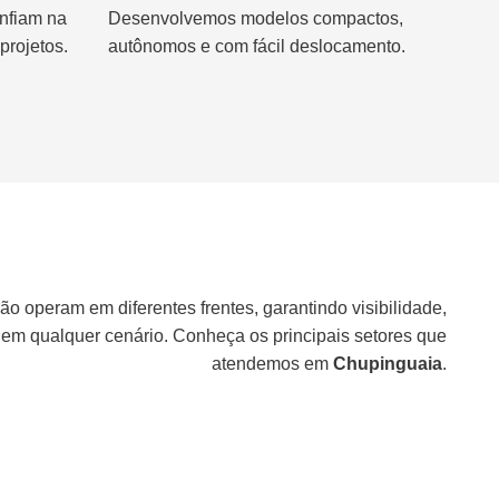
nfiam na
Desenvolvemos modelos compactos,
projetos.
autônomos e com fácil deslocamento.
ão operam em diferentes frentes, garantindo visibilidade,
 em qualquer cenário. Conheça os principais setores que
atendemos em
Chupinguaia
.