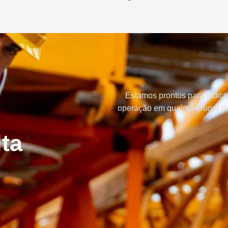
Estamos prontos para indica
operação em qualquer lugar do
ta