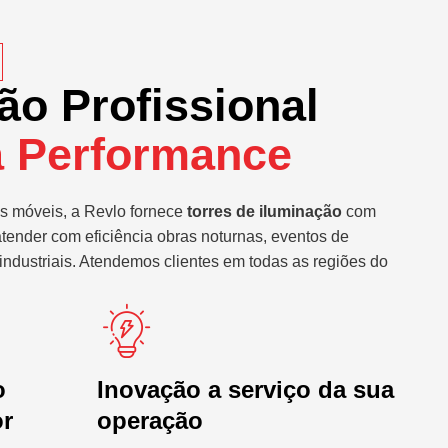
ão Profissional
a Performance
s móveis, a Revlo fornece
torres de iluminação
com
atender com eficiência obras noturnas, eventos de
industriais. Atendemos clientes em todas as regiões do
o
Inovação a serviço da sua
or
operação