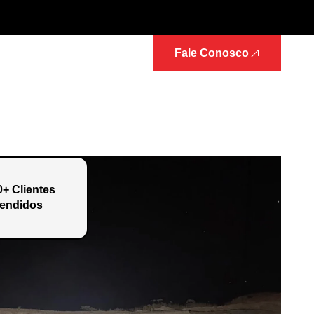
Fale Conosco
0+ Clientes
endidos