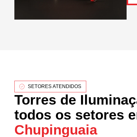
SETORES ATENDIDOS
Torres de Ilumina
todos os setores 
Chupinguaia