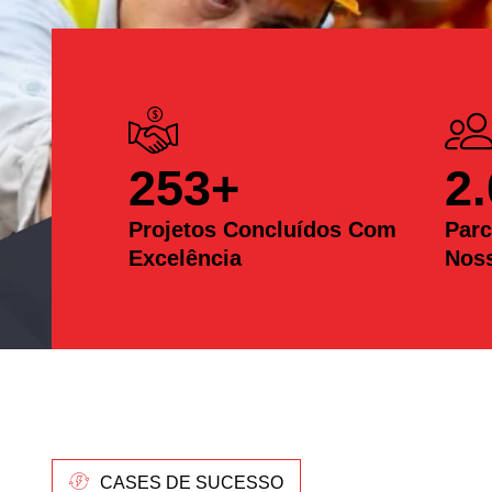
253
+
2
Projetos Concluídos Com
Parc
Excelência
Nos
CASES DE SUCESSO