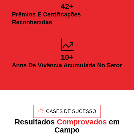
42
+
Prêmios E Certificações
Reconhecidas
10
+
Anos De Vivência Acumulada No Setor
CASES DE SUCESSO
Resultados
Comprovados
em
Campo