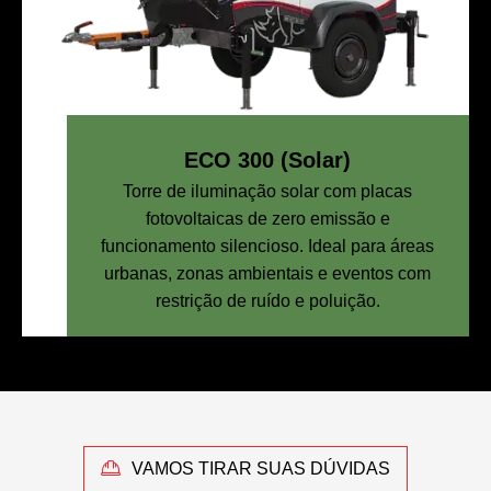
ECO 300 (Solar)
Torre de iluminação solar com placas
fotovoltaicas de zero emissão e
funcionamento silencioso. Ideal para áreas
urbanas, zonas ambientais e eventos com
restrição de ruído e poluição.
VAMOS TIRAR SUAS DÚVIDAS