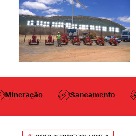
Construção
Saneamento
Pesada