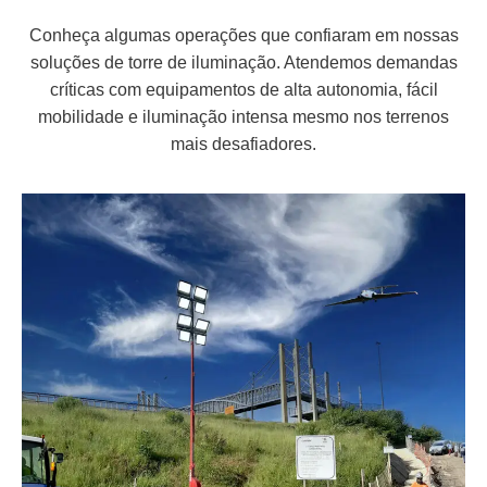
Conheça algumas operações que confiaram em nossas
soluções de torre de iluminação. Atendemos demandas
críticas com equipamentos de alta autonomia, fácil
mobilidade e iluminação intensa mesmo nos terrenos
mais desafiadores.