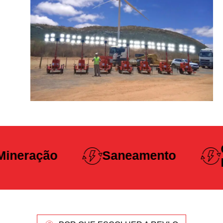
Construção
Saneamento
Pesada