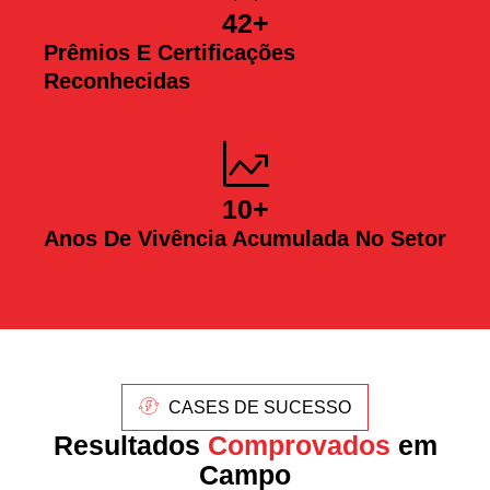
42
+
Prêmios E Certificações
Reconhecidas
10
+
Anos De Vivência Acumulada No Setor
CASES DE SUCESSO
Resultados
Comprovados
em
Campo