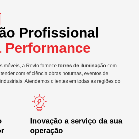
ão Profissional
a Performance
s móveis, a Revlo fornece
torres de iluminação
com
atender com eficiência obras noturnas, eventos de
industriais. Atendemos clientes em todas as regiões do
o
Inovação a serviço da sua
or
operação