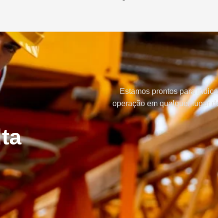
Estamos prontos para indica
operação em qualquer lugar do
ta