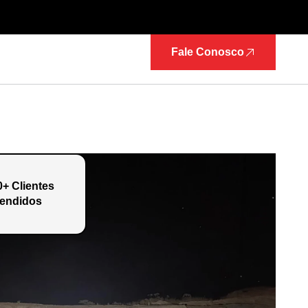
Fale Conosco
0+ Clientes
endidos