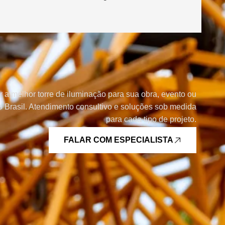
r a melhor torre de iluminação para sua obra, evento ou
 Brasil. Atendimento consultivo e soluções sob medida
para cada tipo de projeto.
FALAR COM ESPECIALISTA