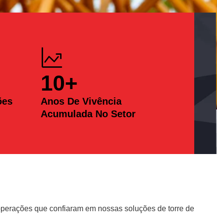
10
+
ões
Anos De Vivência
Acumulada No Setor
erações que confiaram em nossas soluções de torre de