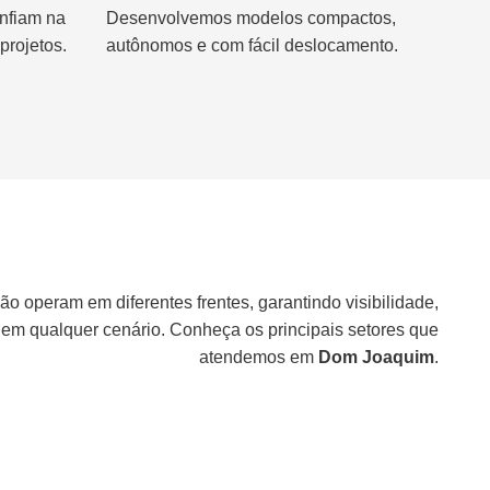
nfiam na
Desenvolvemos modelos compactos,
projetos.
autônomos e com fácil deslocamento.
ão operam em diferentes frentes, garantindo visibilidade,
 em qualquer cenário. Conheça os principais setores que
atendemos em
Dom Joaquim
.