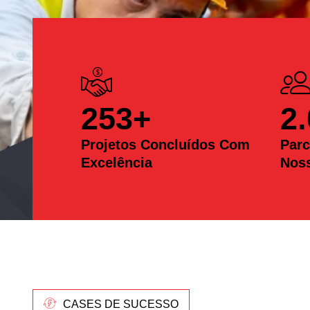
253
+
2
Projetos Concluídos Com
Parc
Excelência
Nos
CASES DE SUCESSO