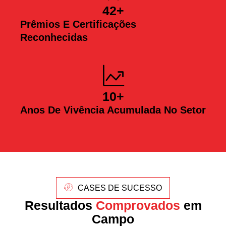
42
+
Prêmios E Certificações
Reconhecidas
10
+
Anos De Vivência Acumulada No Setor
CASES DE SUCESSO
Resultados
Comprovados
em
Campo