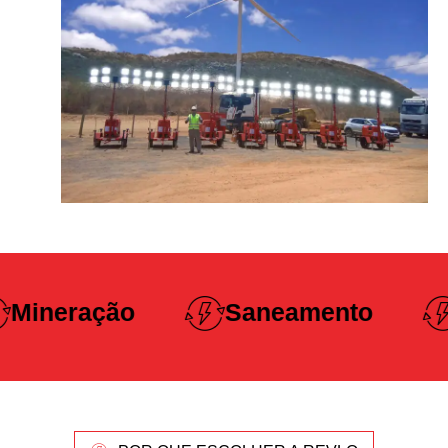
Construção
Saneamento
Pesada