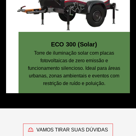
ECO 300 (Solar)
Torre de iluminação solar com placas
fotovoltaicas de zero emissão e
funcionamento silencioso. Ideal para áreas
urbanas, zonas ambientais e eventos com
restrição de ruído e poluição.
VAMOS TIRAR SUAS DÚVIDAS