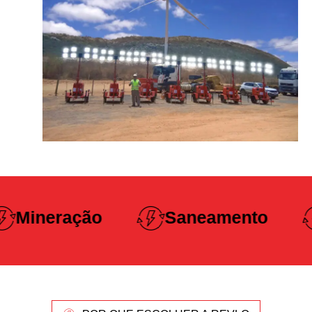
Construção
Saneamento
Pesada