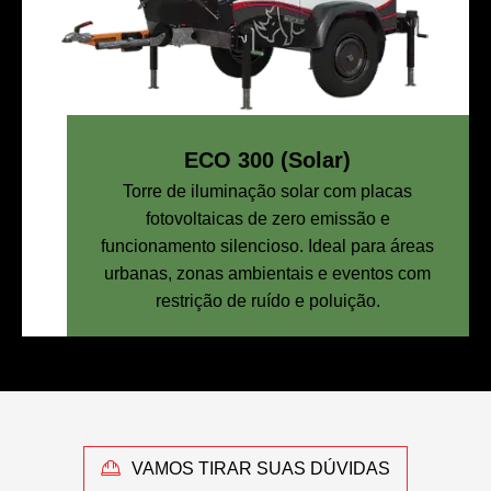
ECO 300 (Solar)
Torre de iluminação solar com placas
fotovoltaicas de zero emissão e
funcionamento silencioso. Ideal para áreas
urbanas, zonas ambientais e eventos com
restrição de ruído e poluição.
VAMOS TIRAR SUAS DÚVIDAS