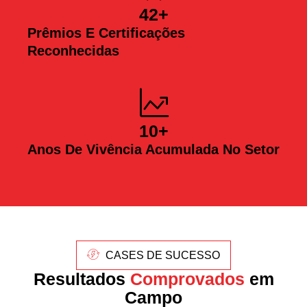
42
+
Prêmios E Certificações
Reconhecidas
10
+
Anos De Vivência Acumulada No Setor
CASES DE SUCESSO
Resultados
Comprovados
em
Campo