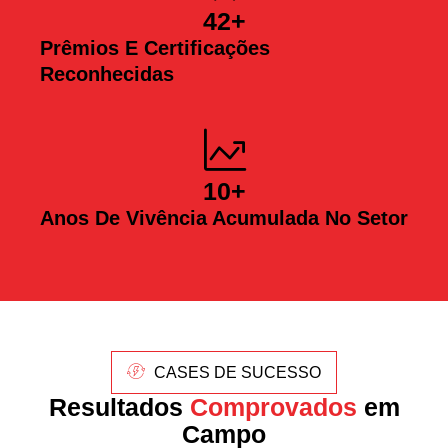
42
+
Prêmios E Certificações
Reconhecidas
10
+
Anos De Vivência Acumulada No Setor
CASES DE SUCESSO
Resultados
Comprovados
em
Campo