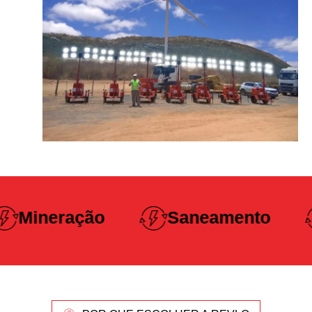
Construção
Saneamento
Pesada