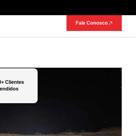
Fale Conosco
0+ Clientes
endidos