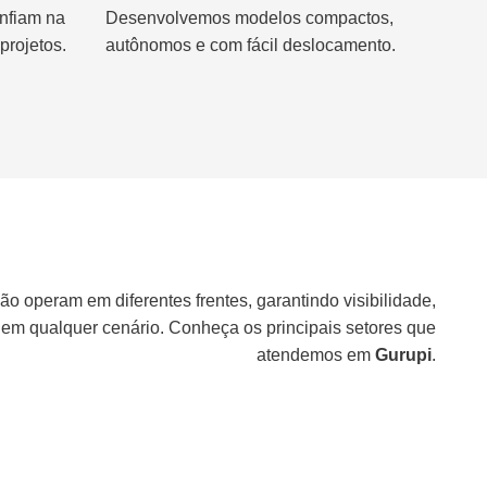
nfiam na
Desenvolvemos modelos compactos,
projetos.
autônomos e com fácil deslocamento.
ão operam em diferentes frentes, garantindo visibilidade,
 em qualquer cenário. Conheça os principais setores que
atendemos em
Gurupi
.