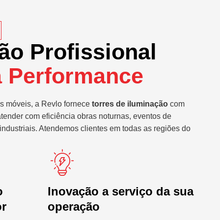
ão Profissional
a Performance
s móveis, a Revlo fornece
torres de iluminação
com
atender com eficiência obras noturnas, eventos de
industriais. Atendemos clientes em todas as regiões do
o
Inovação a serviço da sua
or
operação