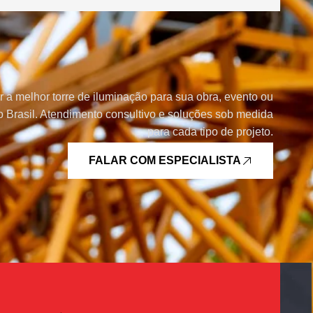
r a melhor torre de iluminação para sua obra, evento ou
 Brasil. Atendimento consultivo e soluções sob medida
para cada tipo de projeto.
FALAR COM ESPECIALISTA