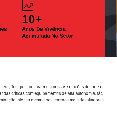
10
+
ões
Anos De Vivência
Acumulada No Setor
erações que confiaram em nossas soluções de torre de
das críticas com equipamentos de alta autonomia, fácil
uminação intensa mesmo nos terrenos mais desafiadores.