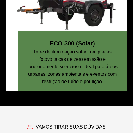
ECO 300 (Solar)
Torre de iluminação solar com placas
fotovoltaicas de zero emissão e
funcionamento silencioso. Ideal para áreas
urbanas, zonas ambientais e eventos com
restrição de ruído e poluição.
VAMOS TIRAR SUAS DÚVIDAS