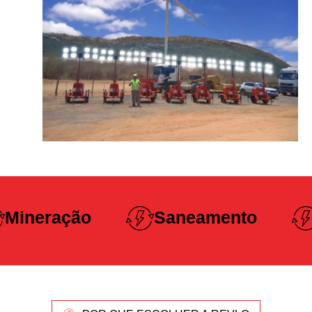
Construção
Saneamento
Pesada