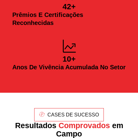
42
+
Prêmios E Certificações
Reconhecidas
10
+
Anos De Vivência Acumulada No Setor
CASES DE SUCESSO
Resultados
Comprovados
em
Campo