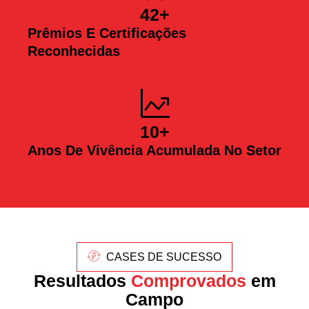
42
+
Prêmios E Certificações
Reconhecidas
10
+
Anos De Vivência Acumulada No Setor
CASES DE SUCESSO
Resultados
Comprovados
em
Campo