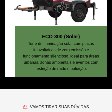
ECO 300 (Solar)
Torre de iluminação solar com placas
fotovoltaicas de zero emissão e
funcionamento silencioso. Ideal para áreas
urbanas, zonas ambientais e eventos com
restrição de ruído e poluição.
VAMOS TIRAR SUAS DÚVIDAS