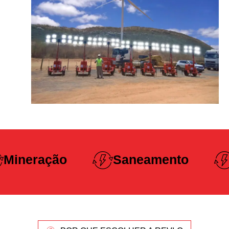
Construção
Saneamento
Pesada