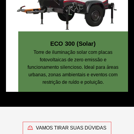
ECO 300 (Solar)
Torre de iluminação solar com placas
fotovoltaicas de zero emissão e
funcionamento silencioso. Ideal para áreas
urbanas, zonas ambientais e eventos com
restrição de ruído e poluição.
VAMOS TIRAR SUAS DÚVIDAS