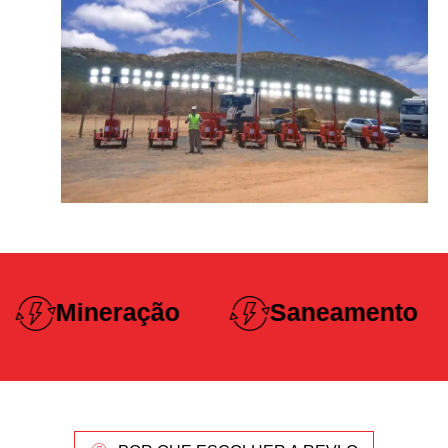
Construçã
Saneamento
Pesada