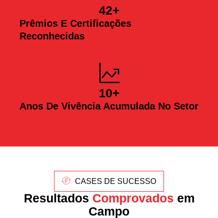
42
+
Prêmios E Certificações
Reconhecidas
10
+
Anos De Vivência Acumulada No Setor
CASES DE SUCESSO
Resultados
Comprovados
em
Campo