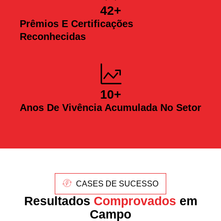
42
+
Prêmios E Certificações
Reconhecidas
10
+
Anos De Vivência Acumulada No Setor
CASES DE SUCESSO
Resultados
Comprovados
em
Campo