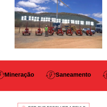
Construção
Saneamento
Pesada