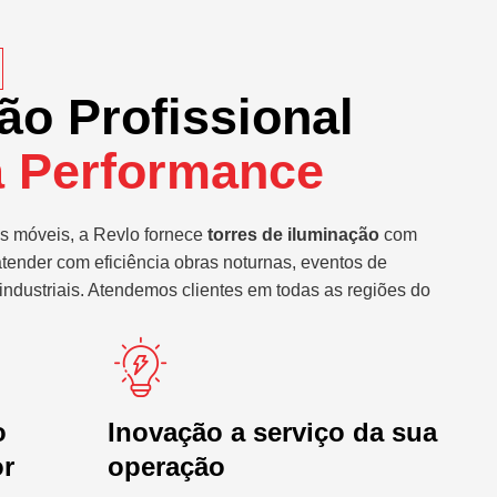
ão Profissional
a Performance
s móveis, a Revlo fornece
torres de iluminação
com
atender com eficiência obras noturnas, eventos de
industriais. Atendemos clientes em todas as regiões do
o
Inovação a serviço da sua
or
operação