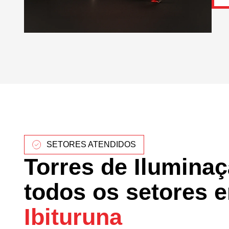
SETORES ATENDIDOS
Torres de Ilumina
todos os setores 
Ibituruna