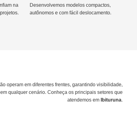
nfiam na
Desenvolvemos modelos compactos,
projetos.
autônomos e com fácil deslocamento.
ão operam em diferentes frentes, garantindo visibilidade,
 em qualquer cenário. Conheça os principais setores que
atendemos em
Ibituruna
.