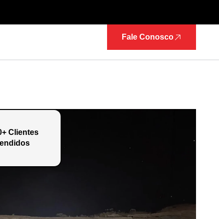
Fale Conosco
0+ Clientes
endidos