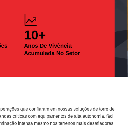
10
+
ões
Anos De Vivência
Acumulada No Setor
erações que confiaram em nossas soluções de torre de
das críticas com equipamentos de alta autonomia, fácil
uminação intensa mesmo nos terrenos mais desafiadores.