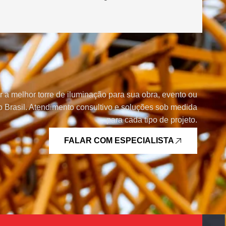
r a melhor torre de iluminação para sua obra, evento ou
 Brasil. Atendimento consultivo e soluções sob medida
para cada tipo de projeto.
FALAR COM ESPECIALISTA