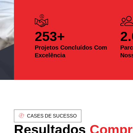
253
+
2
Projetos Concluídos Com
Parc
Excelência
Nos
CASES DE SUCESSO
Resultados
Compr