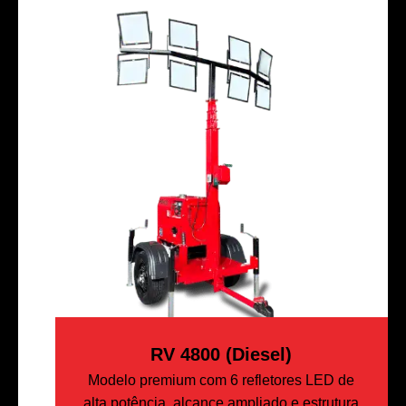
RV 4800 (Diesel)
Modelo premium com 6 refletores LED de
alta potência, alcance ampliado e estrutura