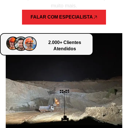
muito mais.
FALAR COM ESPECIALISTA
2.000+ Clientes
Atendidos