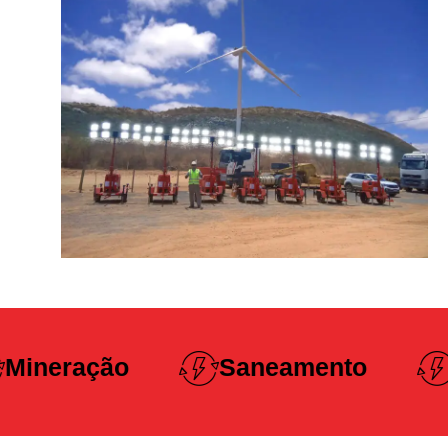
Construção
Saneamento
Pesada