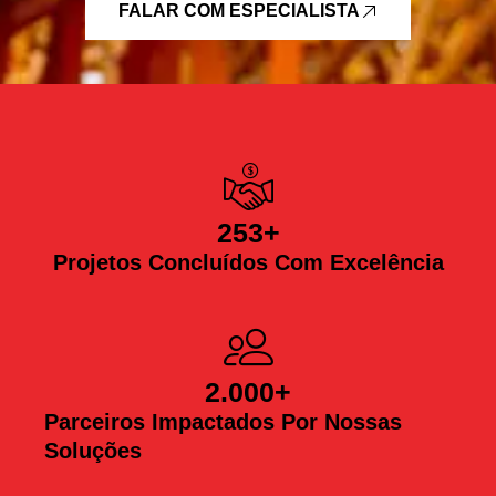
FALAR COM ESPECIALISTA
253
+
Projetos Concluídos Com Excelência
2.000
+
Parceiros Impactados Por Nossas
Soluções