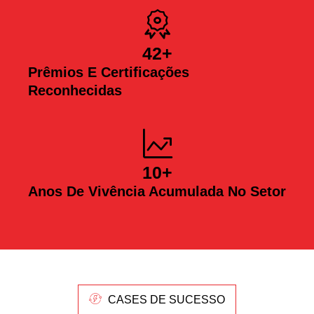
42
+
Prêmios E Certificações
Reconhecidas
10
+
Anos De Vivência Acumulada No Setor
CASES DE SUCESSO