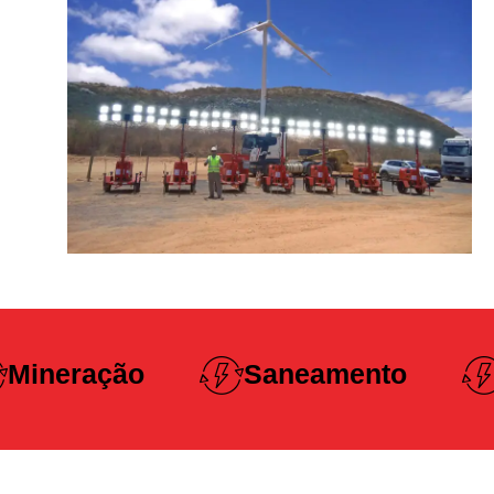
Construção
Saneamento
Pesada