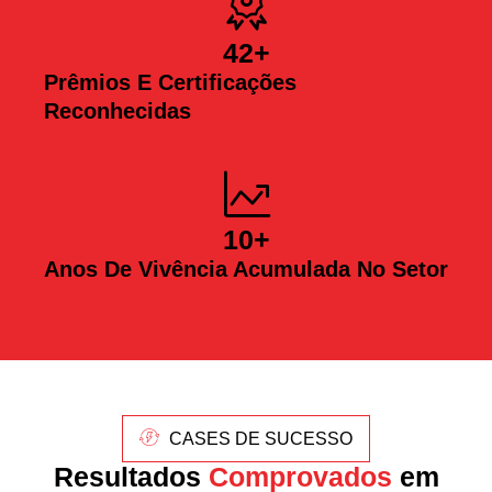
42
+
Prêmios E Certificações
Reconhecidas
10
+
Anos De Vivência Acumulada No Setor
CASES DE SUCESSO
Resultados
Comprovados
em