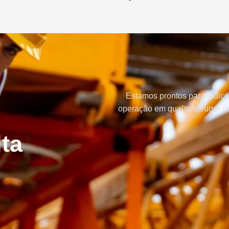
Estamos prontos para indica
operação em qualquer lugar do
ta