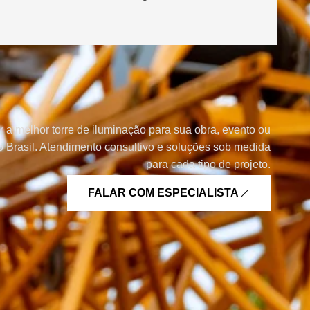
r a melhor torre de iluminação para sua obra, evento ou
 Brasil. Atendimento consultivo e soluções sob medida
para cada tipo de projeto.
FALAR COM ESPECIALISTA