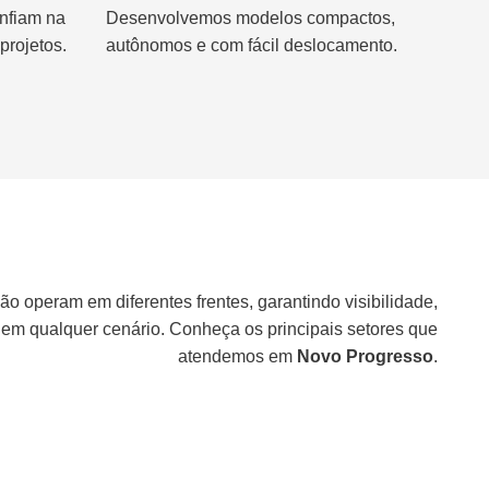
nfiam na
Desenvolvemos modelos compactos,
projetos.
autônomos e com fácil deslocamento.
ão operam em diferentes frentes, garantindo visibilidade,
 em qualquer cenário. Conheça os principais setores que
atendemos em
Novo Progresso
.