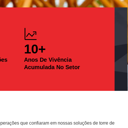
10
+
ões
Anos De Vivência
Acumulada No Setor
erações que confiaram em nossas soluções de torre de