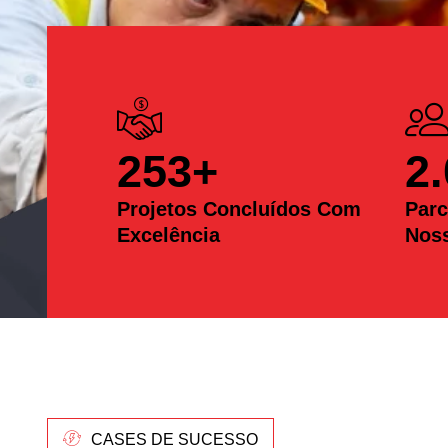
253
+
2
Projetos Concluídos Com
Parc
Excelência
Nos
CASES DE SUCESSO