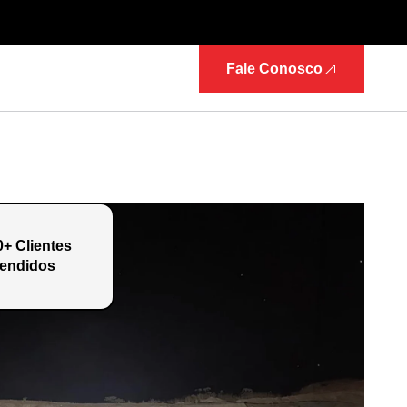
Fale Conosco
0+ Clientes
endidos