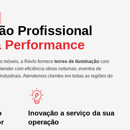
ão Profissional
a Performance
s móveis, a Revlo fornece
torres de iluminação
com
atender com eficiência obras noturnas, eventos de
industriais. Atendemos clientes em todas as regiões do
o
Inovação a serviço da sua
or
operação