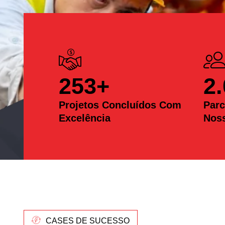
253
+
2
Projetos Concluídos Com
Parc
Excelência
Nos
CASES DE SUCESSO