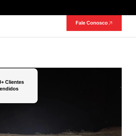
Fale Conosco
0+ Clientes
endidos