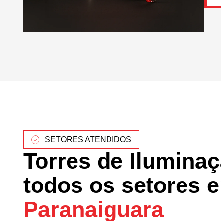
SETORES ATENDIDOS
Torres de Ilumina
todos os setores 
Paranaiguara