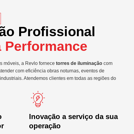
ão Profissional
a Performance
s móveis, a Revlo fornece
torres de iluminação
com
atender com eficiência obras noturnas, eventos de
industriais. Atendemos clientes em todas as regiões do
o
Inovação a serviço da sua
or
operação