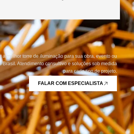
r a melhor torre de iluminação para sua obra, evento ou
 Brasil. Atendimento consultivo e soluções sob medida
para cada tipo de projeto.
FALAR COM ESPECIALISTA