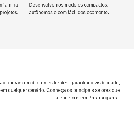
nfiam na
Desenvolvemos modelos compactos,
projetos.
autônomos e com fácil deslocamento.
ão operam em diferentes frentes, garantindo visibilidade,
 em qualquer cenário. Conheça os principais setores que
atendemos em
Paranaiguara
.