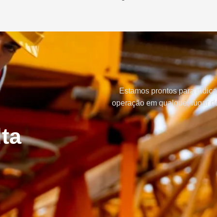
Estamos prontos para indica
operação em qualquer lugar do
ta