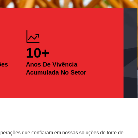
10
+
ões
Anos De Vivência
Acumulada No Setor
erações que confiaram em nossas soluções de torre de