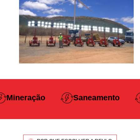
Construção
Saneamento
Pesada