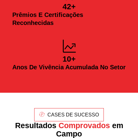
42
+
Prêmios E Certificações
Reconhecidas
10
+
Anos De Vivência Acumulada No Setor
CASES DE SUCESSO
Resultados
Comprovados
em
Campo