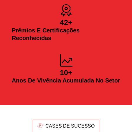
42
+
Prêmios E Certificações
Reconhecidas
10
+
Anos De Vivência Acumulada No Setor
CASES DE SUCESSO