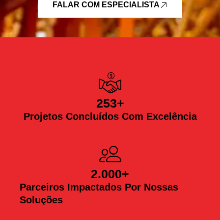
FALAR COM ESPECIALISTA
253
+
Projetos Concluídos Com Excelência
2.000
+
Parceiros Impactados Por Nossas
Soluções