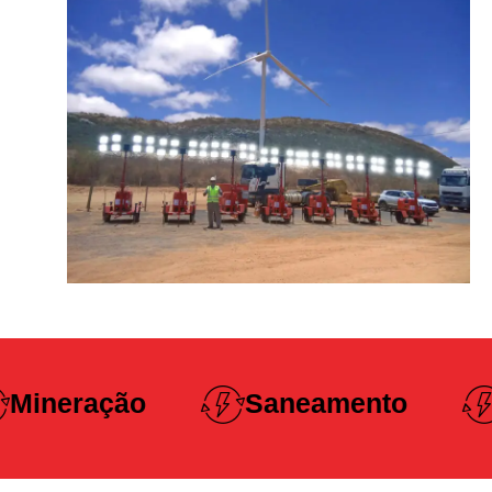
Construção
Saneamento
Pesada