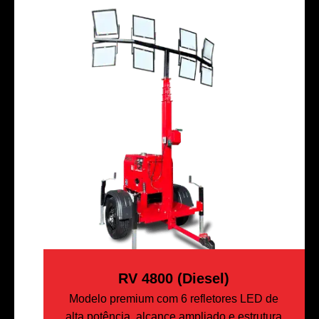
RV 4800 (Diesel)
Modelo premium com 6 refletores LED de
alta potência, alcance ampliado e estrutura