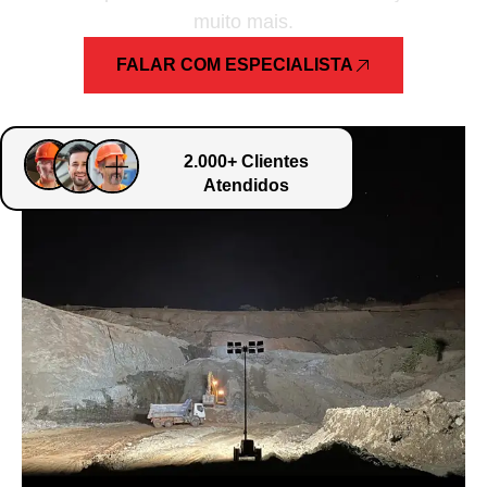
muito mais.
FALAR COM ESPECIALISTA
2.000+ Clientes
Atendidos