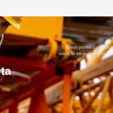
Estamos prontos para indica
operação em qualquer lugar do
ta