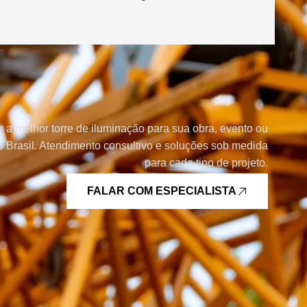
r a melhor torre de iluminação para sua obra, evento ou
 Brasil. Atendimento consultivo e soluções sob medida
para cada tipo de projeto.
FALAR COM ESPECIALISTA