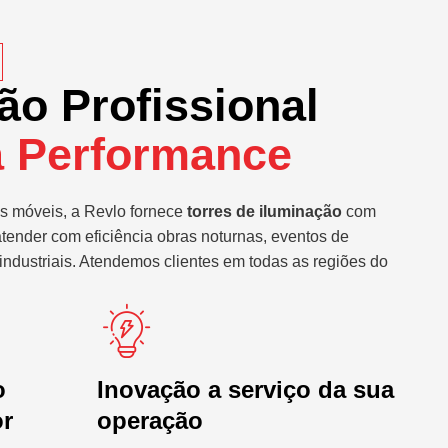
ão Profissional
a Performance
s móveis, a Revlo fornece
torres de iluminação
com
atender com eficiência obras noturnas, eventos de
industriais. Atendemos clientes em todas as regiões do
o
Inovação a serviço da sua
or
operação