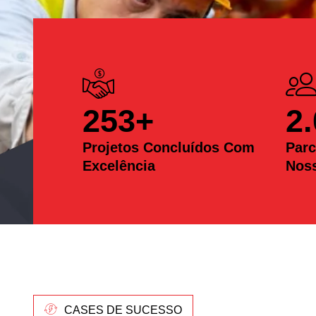
253
+
2
Projetos Concluídos Com
Parc
Excelência
Nos
CASES DE SUCESSO