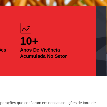
10
+
ões
Anos De Vivência
Acumulada No Setor
erações que confiaram em nossas soluções de torre de