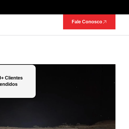
Fale Conosco
0+ Clientes
endidos