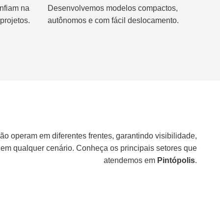
nfiam na
Desenvolvemos modelos compactos,
projetos.
autônomos e com fácil deslocamento.
ão operam em diferentes frentes, garantindo visibilidade,
 em qualquer cenário. Conheça os principais setores que
atendemos em
Pintópolis
.