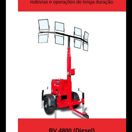
rodovias e operações de longa duração.
RV 4800 (Diesel)