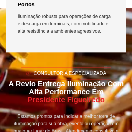
Portos
Iluminação robusta para operações de carga
e descarga em terminais, com mobilidade e
alta resistência a ambientes agressivos.
CONSULTORIA ESPECIALIZADA
A Revlo Entrega Iluminação Com
Alta Performance Em
Presidente Figueiredo
Estamos prontos para indicar a melhor torre de
iluminação para sua obra, evento ou operação em
qualquer lugar do Brasil. Atendimento consultivo e