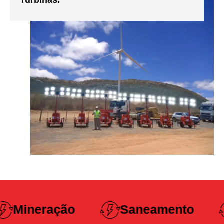
Turbinas.
Construção
Saneamento
Pesada