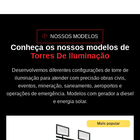
NOSSOS MODELOS
Conheça os nossos modelos de
Torres De Iluminação
Desenvolvemos diferentes configurações de torre de
iluminação para atender com precisão obras civis,
eventos, mineração, saneamento, aeroportos e
operações de emergência. Modelos com gerador a diesel
e energia solar.