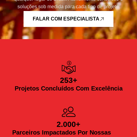
soluções sob medida para cada tipo de projeto.
FALAR COM ESPECIALISTA
253
+
Projetos Concluídos Com Excelência
2.000
+
Parceiros Impactados Por Nossas