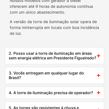
Nossos modelos com gerador a diesel
oferecem até 9 horas de autonomia contínua
com um único abastecimento.
A versão da torre de iluminação solar opera de
forma ininterrupta em locais com boa incidência
de luz.
2. Posso usar a torre de iluminação em áreas
sem energia elétrica em Presidente Figueiredo?
3. Vocês entregam em qualquer lugar do
Brasil?
4. A torre de iluminação precisa de operador?
5. As torres são resistentes à chuva e