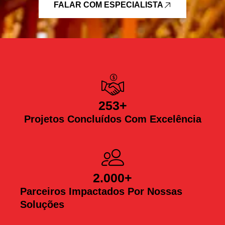
FALAR COM ESPECIALISTA
253
+
Projetos Concluídos Com Excelência
2.000
+
Parceiros Impactados Por Nossas
Soluções