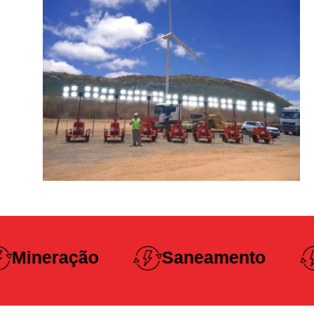
Construção
Saneamento
Pesada