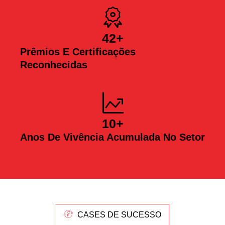
42
+
Prêmios E Certificações
Reconhecidas
10
+
Anos De Vivência Acumulada No Setor
CASES DE SUCESSO