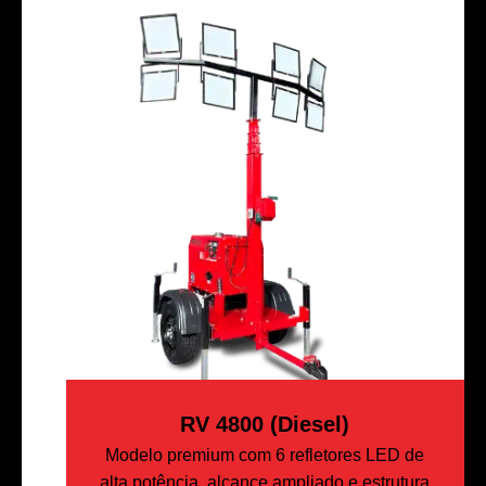
RV 4800 (Diesel)
Modelo premium com 6 refletores LED de
alta potência, alcance ampliado e estrutura