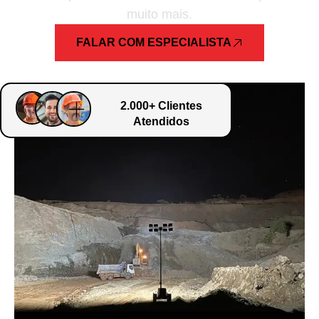
muito mais.
FALAR COM ESPECIALISTA
2.000+ Clientes
Atendidos