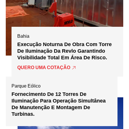
Bahia
Execução Noturna De Obra Com Torre
De Iluminação Da Revlo Garantindo
Visibilidade Total Em Área De Risco.
QUERO UMA COTAÇÃO
Parque Eólico
Fornecimento De 12 Torres De
Iluminação Para Operação Simultânea
De Manutenção E Montagem De
Turbinas.