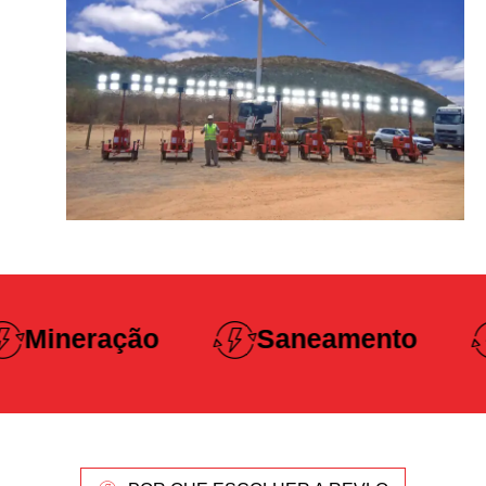
Construção
Saneamento
Pesada