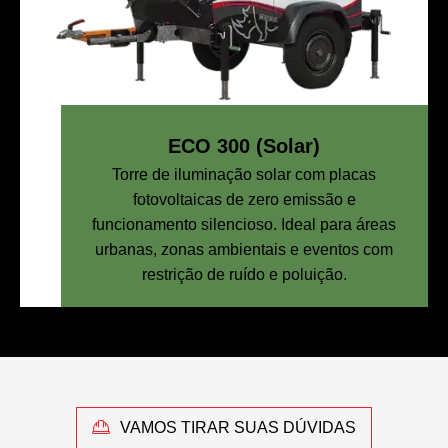
ECO 300 (Solar)
Torre de iluminação solar com placas
fotovoltaicas de zero emissão e
funcionamento silencioso. Ideal para áreas
urbanas, zonas ambientais e eventos com
restrição de ruído e poluição.
VAMOS TIRAR SUAS DÚVIDAS