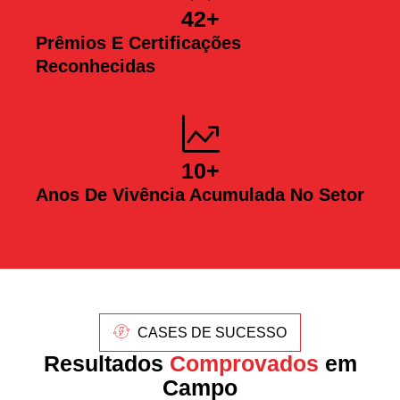
42
+
Prêmios E Certificações
Reconhecidas
10
+
Anos De Vivência Acumulada No Setor
CASES DE SUCESSO
Resultados
Comprovados
em
Campo